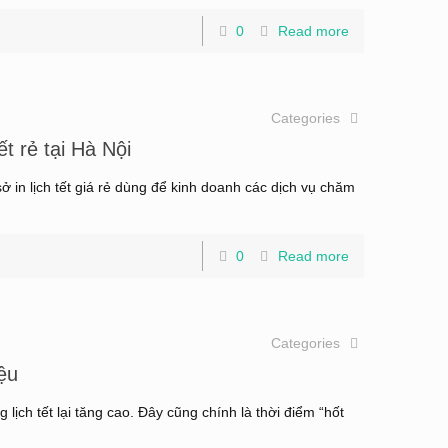
0
Read more
Categories
ết rẻ tại Hà Nội
ở in lịch tết giá rẻ dùng để kinh doanh các dịch vụ chăm
0
Read more
Categories
iệu
ịch tết lại tăng cao. Đây cũng chính là thời điểm “hốt