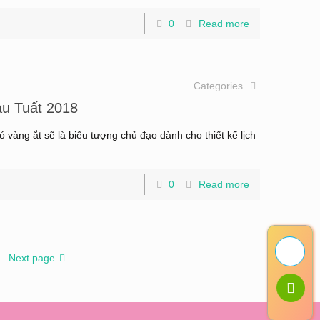
0
Read more
Categories
ậu Tuất 2018
vàng ắt sẽ là biểu tượng chủ đạo dành cho thiết kế lịch
0
Read more
Next page