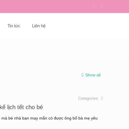
Tin tức
Liên hệ
Show all
Categories
ế lịch tết cho bé
ng khi mà bé nhà bạn may mắn có được ông bố bà mẹ yêu