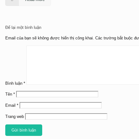
Để lại một bình luận
Email của bạn sẽ không được hiển thị công khai.
Các trường bắt buộc đ
Bình luận
*
Tên
*
Email
*
Trang web