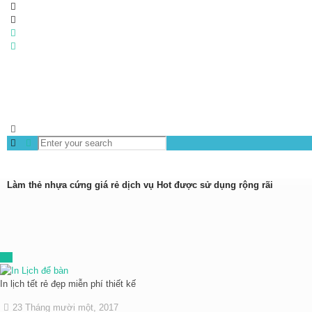
0983 837 989
baogia@inhongdang.vn
Làm thẻ nhựa cứng giá rẻ dịch vụ Hot được sử dụng rộng rãi
In lịch tết rẻ đẹp miễn phí thiết kế
23 Tháng mười một, 2017