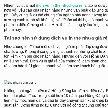
Nhiệm vụ của một
dịch vụ in thẻ nhựa giá rẻ
là tạo ra được
hợp với yêu cầu của khách hàng nhưng vẫn phải đáp ứng được
phí. Đây cũng là xu thế chung của ngành này trong tương lai g
trường cạnh tranh rất khốc liệt và để tồn tại thì hạ giá thành
phẩm là điều đương nhiên. Hơn thế các công ty thường chưa
phẩm này.
Tại sao nên sử dụng dịch vụ in thẻ nhựa giá 
Như chúng tôi đã nói một dịch vụ in giá rẻ phải đáp ứng được í
chất lượng. Không ít công ty in giá thành rẻ nhưng chất lượ
tốn kém kinh phí cho khách hàng. Nhưng đến với
Hồng Đăn
nhiều hơn thế.
Dịch vụ in giá rẻ của chúng tôi cam đoan cho
rẻ, đảm bảo thời gian in nhanh và chăm sóc khách hàng tốt.
Không phải ngẫu nhiên mà Hồng Đăng làm được điều này. Đâ
trình dài phấn đấu. Trong suốt hơn 10 năm qua Hồng Đăng l
tiến máy móc hiện đại và đầu tư dây chuyền sản xuất khép 
suất sản lượng từng ngày. Cùng với đó công ty cũng chú tr